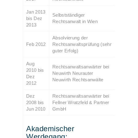
Jan 2013
Selbstständiger
bis Dez
Rechtsanwalt in Wien
2013
Absolvierung der
Feb 2012
Rechtsanwaltsprüfung (sehr
guter Erfolg)
Aug
Rechtsanwaltsanwärter bei
2010 bis
Neuwirth Neurauter
Dez
Neuwirth Rechtsanwälte
2012
Dez
Rechtsanwaltsanwärter bei
2008 bis
Fellner Wratzfeld & Partner
Jun 2010
GmbH
Akademischer
Werdegang: