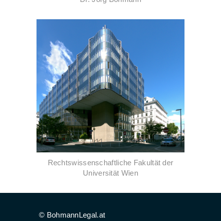
Rechtswissenschaftliche Fakultät der
Universität Wien
© BohmannLegal.at