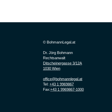
© BohmannLegal.at
Dr. Jörg Bohmann
Rechtsanwalt
Ditscheinergasse 3/12A
1030 Wien
office@bohmannlegal.at
Tel:
+43 1 9969867
Fax:
+43 1 9969867-1000